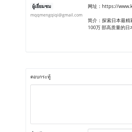
ผู้เยี่ยมชม
网址：https://www.k
mqqmengqiqi@gmail.com
简介：探索日本最精彩的
100万 部高质量的
ตอบกระทู้