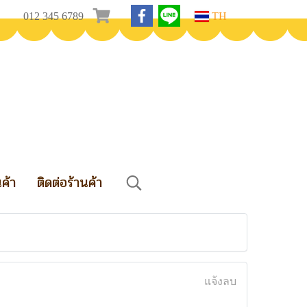
012 345 6789
TH
นค้า
ติดต่อร้านค้า
แจ้งลบ