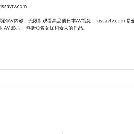
issavtv.com
AV内容，无限制观看高品质日本AV视频，kissavtv.com 
日本 AV 影片，包括知名女优和素人的作品。