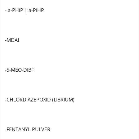
- a-PHiP | a-PiHP
-MDAI
-5-MEO-DIBF
-CHLORDIAZEPOXID (LIBRIUM)
-FENTANYL-PULVER