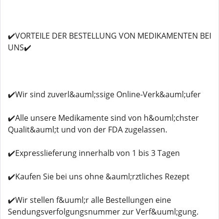
✔️VORTEILE DER BESTELLUNG VON MEDIKAMENTEN BEI
UNS✔️
✔️Wir sind zuverl&auml;ssige Online-Verk&auml;ufer
✔️Alle unsere Medikamente sind von h&ouml;chster
Qualit&auml;t und von der FDA zugelassen.
✔️Expresslieferung innerhalb von 1 bis 3 Tagen
✔️Kaufen Sie bei uns ohne &auml;rztliches Rezept
✔️Wir stellen f&uuml;r alle Bestellungen eine
Sendungsverfolgungsnummer zur Verf&uuml;gung.