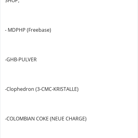
SHOP;
- MDPHP (Freebase)
-GHB-PULVER
-Clophedron (3-CMC-KRISTALLE)
-COLOMBIAN COKE (NEUE CHARGE)