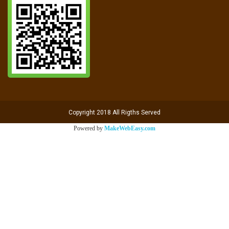
Copyright 2018 All Rigths Served
Powered by
MakeWebEasy.com