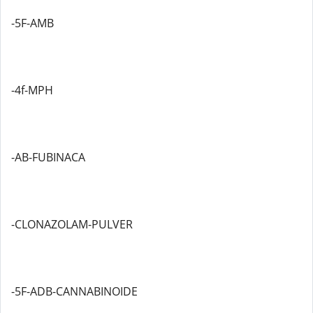
-5F-AMB
-4f-MPH
-AB-FUBINACA
-CLONAZOLAM-PULVER
-5F-ADB-CANNABINOIDE