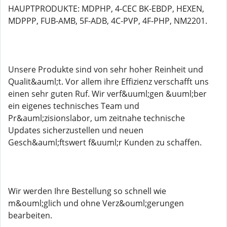
HAUPTPRODUKTE: MDPHP, 4-CEC BK-EBDP, HEXEN,
MDPPP, FUB-AMB, 5F-ADB, 4C-PVP, 4F-PHP, NM2201.
Unsere Produkte sind von sehr hoher Reinheit und
Qualit&auml;t. Vor allem ihre Effizienz verschafft uns
einen sehr guten Ruf. Wir verf&uuml;gen &uuml;ber
ein eigenes technisches Team und
Pr&auml;zisionslabor, um zeitnahe technische
Updates sicherzustellen und neuen
Gesch&auml;ftswert f&uuml;r Kunden zu schaffen.
Wir werden Ihre Bestellung so schnell wie
m&ouml;glich und ohne Verz&ouml;gerungen
bearbeiten.