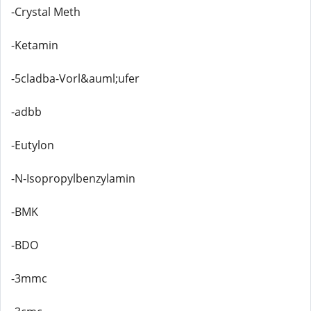
-Crystal Meth
-Ketamin
-5cladba-Vorl&auml;ufer
-adbb
-Eutylon
-N-Isopropylbenzylamin
-BMK
-BDO
-3mmc