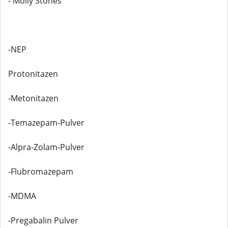
- Molly Stones
-NEP
Protonitazen
-Metonitazen
-Temazepam-Pulver
-Alpra-Zolam-Pulver
-Flubromazepam
-MDMA
-Pregabalin Pulver