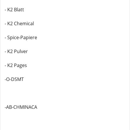
- K2 Blatt
- K2 Chemical
- Spice-Papiere
- K2 Pulver
- K2 Pages
-O-DSMT
-AB-CHMINACA