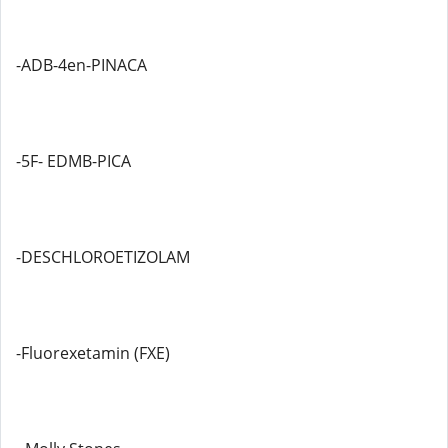
-ADB-4en-PINACA
-5F- EDMB-PICA
-DESCHLOROETIZOLAM
-Fluorexetamin (FXE)