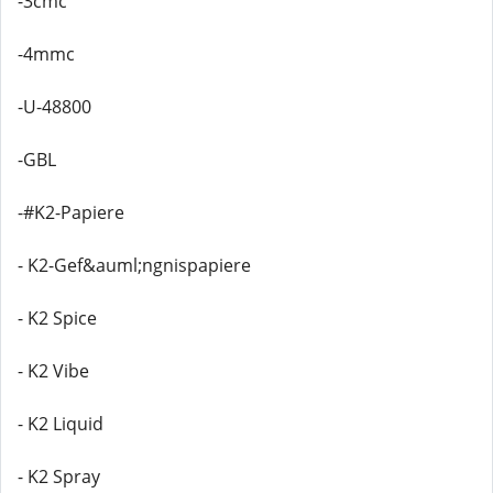
-3cmc
-4mmc
-U-48800
-GBL
-#K2-Papiere
- K2-Gef&auml;ngnispapiere
- K2 Spice
- K2 Vibe
- K2 Liquid
- K2 Spray