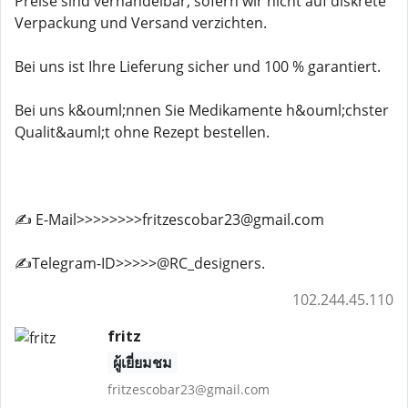
Preise sind verhandelbar, sofern wir nicht auf diskrete
Verpackung und Versand verzichten.
Bei uns ist Ihre Lieferung sicher und 100 % garantiert.
Bei uns k&ouml;nnen Sie Medikamente h&ouml;chster
Qualit&auml;t ohne Rezept bestellen.
✍️ E-Mail>>>>>>>>fritzescobar23@gmail.com
✍️Telegram-ID>>>>>@RC_designers.
102.244.45.110
fritz
ผู้เยี่ยมชม
fritzescobar23@gmail.com