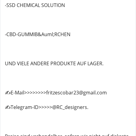
-SSD CHEMICAL SOLUTION
-CBD-GUMMIB&Auml;RCHEN
UND VIELE ANDERE PRODUKTE AUF LAGER.
✍️E-Mail>>>>>>>>fritzescobar23@gmail.com
✍️Telegram-ID>>>>>@RC_designers.