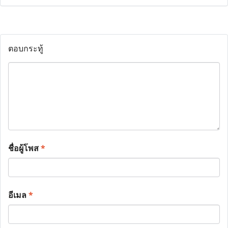
ตอบกระทู้
ชื่อผู้โพส
*
อีเมล
*