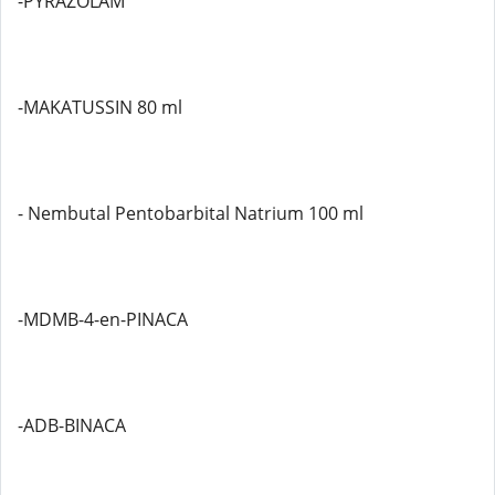
-PYRAZOLAM
-MAKATUSSIN 80 ml
- Nembutal Pentobarbital Natrium 100 ml
-MDMB-4-en-PINACA
-ADB-BINACA