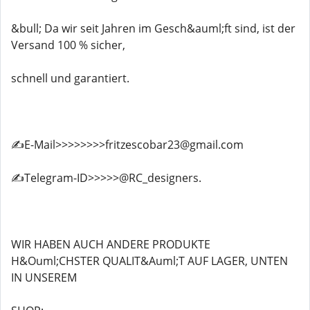
&bull; Da wir seit Jahren im Gesch&auml;ft sind, ist der
Versand 100 % sicher,
schnell und garantiert.
✍️E-Mail>>>>>>>>fritzescobar23@gmail.com
✍️Telegram-ID>>>>>@RC_designers.
WIR HABEN AUCH ANDERE PRODUKTE
H&Ouml;CHSTER QUALIT&Auml;T AUF LAGER, UNTEN
IN UNSEREM