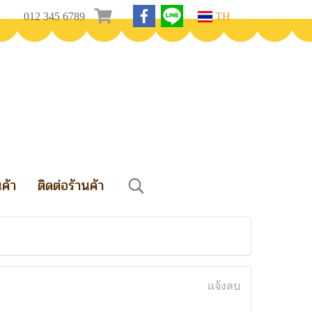
012 345 6789
TH
นค้า
ติดต่อร้านค้า
แจ้งลบ