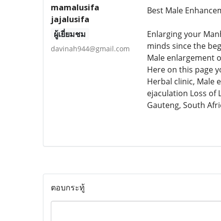
mamalusifa
Best Male Enhance
jajalusifa
ผู้เยี่ยมชม
Enlarging your Man
minds since the beg
davinah944@gmail.com
Male enlargement of
Here on this page y
Herbal clinic, Male
ejaculation Loss of
Gauteng, South Afri
ตอบกระทู้