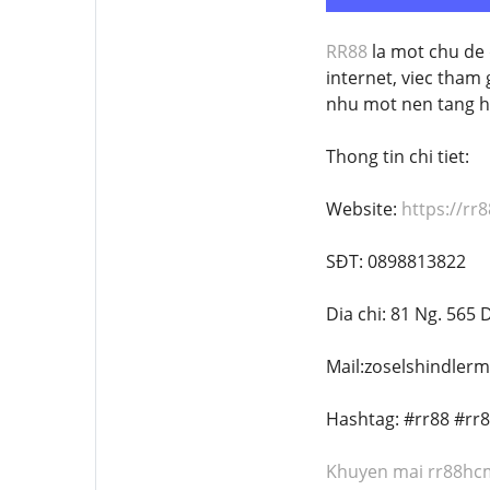
RR88
la mot chu de 
internet, viec tham
nhu mot nen tang h
Thong tin chi tiet:
Website:
https://rr
SĐT: 0898813822
Dia chi: 81 Ng. 565 
Mail:zoselshindle
Hashtag: #rr88 #rr
Khuyen mai rr88hc