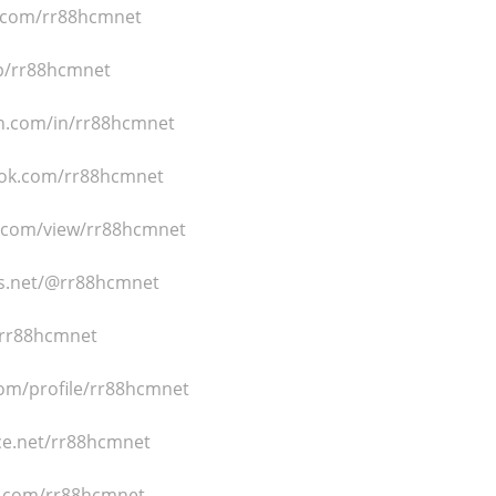
t.com/rr88hcmnet
p/rr88hcmnet
in.com/in/rr88hcmnet
ook.com/rr88hcmnet
le.com/view/rr88hcmnet
ds.net/@rr88hcmnet
/rr88hcmnet
com/profile/rr88hcmnet
ce.net/rr88hcmnet
r.com/rr88hcmnet