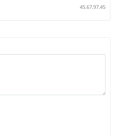
45.67.97.45