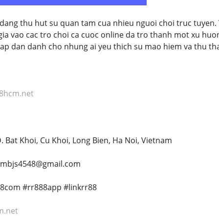
dang thu hut su quan tam cua nhieu nguoi choi truc tuyen.
 gia vao cac tro choi ca cuoc online da tro thanh mot xu huo
ap dan danh cho nhung ai yeu thich su mao hiem va thu tha
88hcm.net
D. Bat Khoi, Cu Khoi, Long Bien, Ha Noi, Vietnam
rmmbjs4548@gmail.com
88com #rr888app #linkrr88
m.net