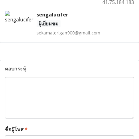
41.75.184.183
sengalucifer
ผู้เยี่ยมชม
sekamaterigan900@gmail.com
ตอบกระทู้
ชื่อผู้โพส
*