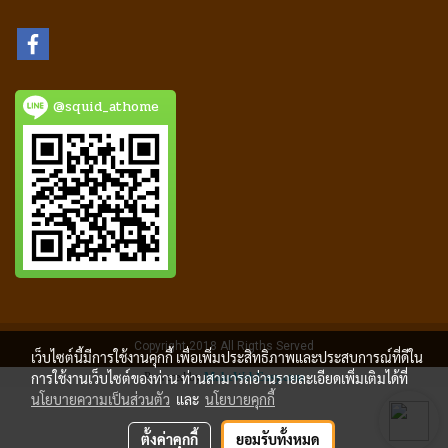
@squid_athome
Copyright 2018 All Rigths Served
เว็บไซต์นี้มีการใช้งานคุกกี้ เพื่อเพิ่มประสิทธิภาพและประสบการณ์ที่ดีใน
การใช้งานเว็บไซต์ของท่าน ท่านสามารถอ่านรายละเอียดเพิ่มเติมได้ที่
Powered by
MakeWebEasy.com
นโยบายความเป็นส่วนตัว
และ
นโยบายคุกกี้
ตั้งค่าคุกกี้
ยอมรับทั้งหมด