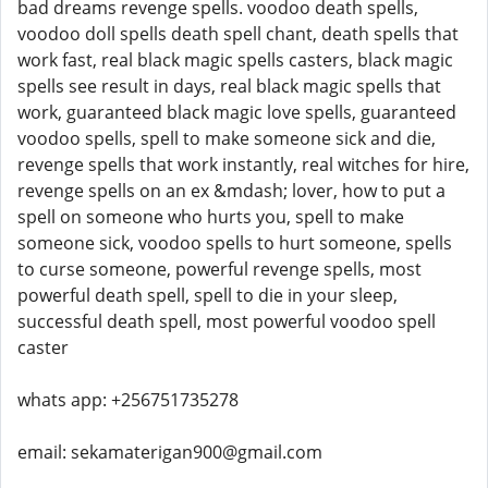
bad dreams revenge spells. voodoo death spells,
voodoo doll spells death spell chant, death spells that
work fast, real black magic spells casters, black magic
spells see result in days, real black magic spells that
work, guaranteed black magic love spells, guaranteed
voodoo spells, spell to make someone sick and die,
revenge spells that work instantly, real witches for hire,
revenge spells on an ex &mdash; lover, how to put a
spell on someone who hurts you, spell to make
someone sick, voodoo spells to hurt someone, spells
to curse someone, powerful revenge spells, most
powerful death spell, spell to die in your sleep,
successful death spell, most powerful voodoo spell
caster
whats app: +256751735278
email: sekamaterigan900@gmail.com