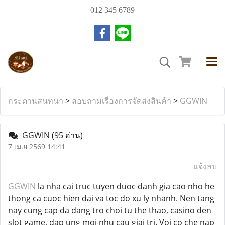
012 345 6789
กระดานสนทนา
>
สอบถามเรื่องการจัดส่งสินค้า
>
GGWIN
GGWIN
(95 อ่าน)
7 เม.ย 2569 14:41
แจ้งลบ
GGWIN
la nha cai truc tuyen duoc danh gia cao nho he
thong ca cuoc hien dai va toc do xu ly nhanh. Nen tang
nay cung cap da dang tro choi tu the thao, casino den
slot game, dap ung moi nhu cau giai tri. Voi co che nap