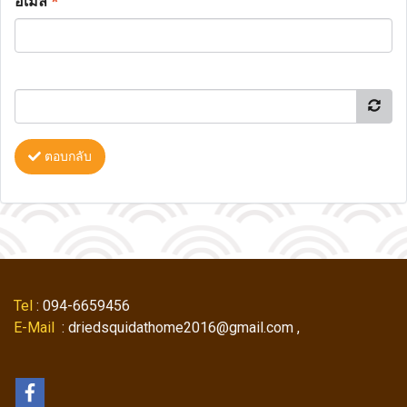
อีเมล
*
ตอบกลับ
Tel
: 094-6659456
E-Mail
: driedsquidathome2016@gmail.com ,