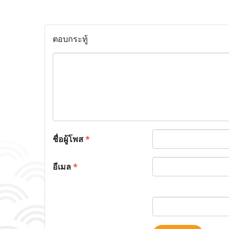
ตอบกระทู้
ชื่อผู้โพส
*
อีเมล
*