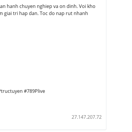
van hanh chuyen nghiep va on dinh. Voi kho
 giai tri hap dan. Toc do nap rut nhanh
tructuyen #789Plive
27.147.207.72