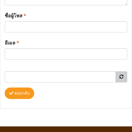
ชื่อผู้โพส
*
อีเมล
*
ตอบกลับ