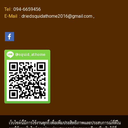
Tel
: 094-6659456
E-Mail
: driedsquidathome2016@gmail.com ,
@squid_athome
เว็บไซต์นี้มีการใช้งานคุกกี้ เพื่อเพิ่มประสิทธิภาพและประสบการณ์ที่ดีใน
Copyright 2018 All Rigths Served