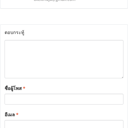
ตอบกระทู้
ชื่อผู้โพส
*
อีเมล
*