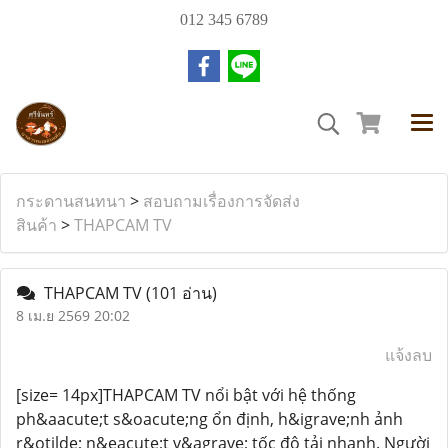
012 345 6789
กระดานสนทนา
>
สอบถามเรื่องการจัดส่ง
สินค้า
>
THAPCAM TV
THAPCAM TV
(101 อ่าน)
8 เม.ย 2569 20:02
แจ้งลบ
[size= 14px]THAPCAM TV nổi bật với hệ thống
ph&aacute;t s&oacute;ng ổn định, h&igrave;nh ảnh
r&otilde; n&eacute;t v&agrave; tốc độ tải nhanh. Người