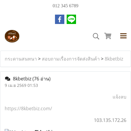
012 345 6789
กระดานสนทนา
>
สอบถามเรื่องการจัดส่งสินค้า
>
8kbetbiz
8kbetbiz
(76 อ่าน)
9 เม.ย 2569 01:53
แจ้งลบ
https://8kbetbiz.com/
103.135.172.26