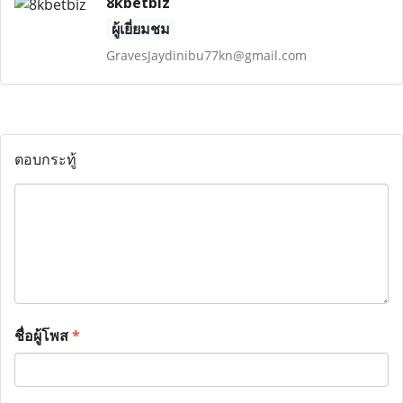
8kbetbiz
ผู้เยี่ยมชม
GravesJaydinibu77kn@gmail.com
ตอบกระทู้
ชื่อผู้โพส
*