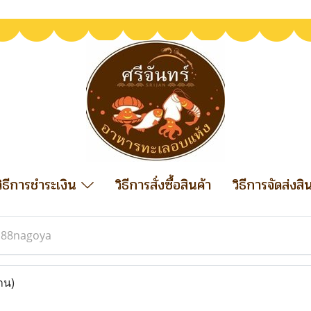
วิธีการชำระเงิน
วิธีการสั่งซื้อสินค้า
วิธีการจัดส่งสิ
j88nagoya
าน)