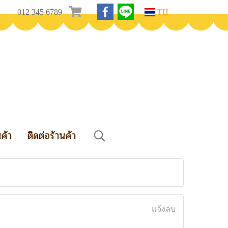
012 345 6789
TH
นค้า
ติดต่อร้านค้า
แจ้งลบ