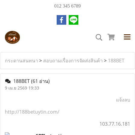
012 345 6789
กระดานสนทนา
>
สอบถามเรื่องการจัดส่งสินค้า
>
188BET
188BET
(61 อ่าน)
9 เม.ย 2569 19:33
แจ้งลบ
http://188betuytin.com/
103.77.16.181