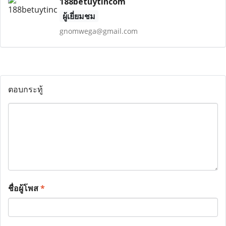
188betuytincom
ผู้เยี่ยมชม
gnomwega@gmail.com
ตอบกระทู้
ชื่อผู้โพส
*