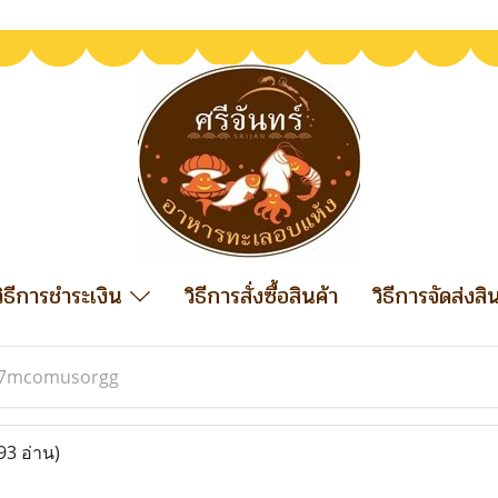
วิธีการชำระเงิน
วิธีการสั่งซื้อสินค้า
วิธีการจัดส่งสิ
7mcomusorgg
93 อ่าน)