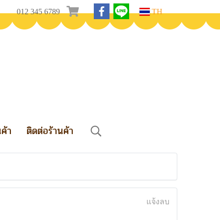
012 345 6789
TH
นค้า
ติดต่อร้านค้า
แจ้งลบ