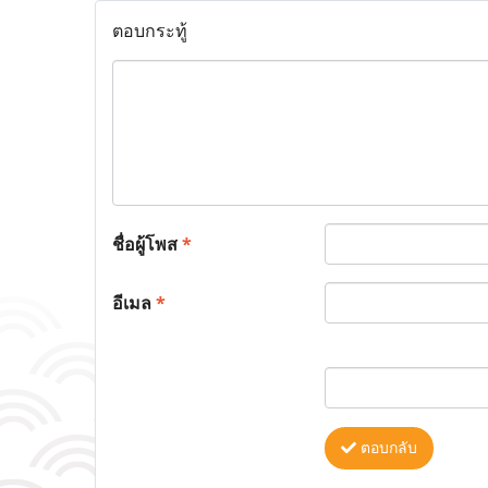
ตอบกระทู้
ชื่อผู้โพส
*
อีเมล
*
ตอบกลับ