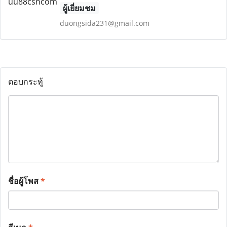
ผู้เยี่ยมชม
duongsida231@gmail.com
ตอบกระทู้
ชื่อผู้โพส
*