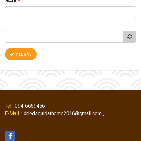
อีเมล
*
ตอบกลับ
Tel
: 094-6659456
E-Mail
: driedsquidathome2016@gmail.com ,