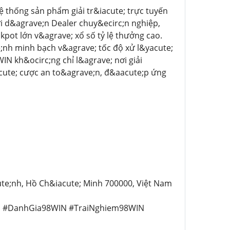
ệ thống sản phẩm giải tr&iacute; trực tuyến
ới d&agrave;n Dealer chuy&ecirc;n nghiệp,
kpot lớn v&agrave; xổ số tỷ lệ thưởng cao.
nh minh bạch v&agrave; tốc độ xử l&yacute;
N kh&ocirc;ng chỉ l&agrave; nơi giải
cute; cược an to&agrave;n, đ&aacute;p ứng
te;nh, Hồ Ch&iacute; Minh 700000, Việt Nam
i #DanhGia98WIN #TraiNghiem98WIN