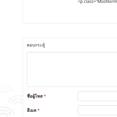
<p class="MsoNorm
ตอบกระทู้
ชื่อผู้โพส
*
อีเมล
*