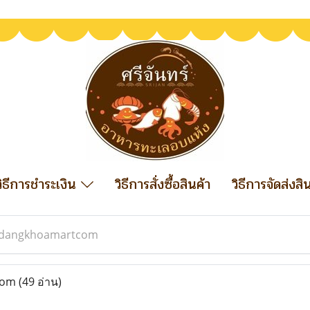
วิธีการชำระเงิน
วิธีการสั่งซื้อสินค้า
วิธีการจัดส่งสิ
dangkhoamartcom
com
(49 อ่าน)