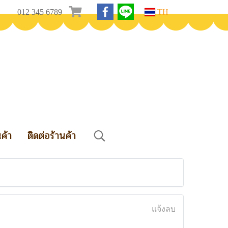
012 345 6789
TH
นค้า
ติดต่อร้านค้า
แจ้งลบ