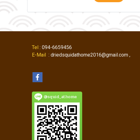
Tel
: 094-6659456
E-Mail
: driedsquidathome2016@gmail.com ,
@squid_athome