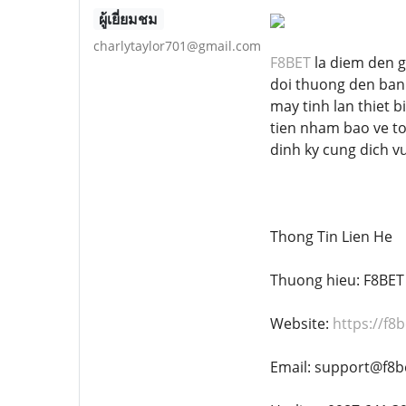
ผู้เยี่ยมชม
charlytaylor701@gmail.com
F8BET
la diem den gi
doi thuong den ban 
may tinh lan thiet 
tien nham bao ve to
dinh ky cung dich v
Thong Tin Lien He
Thuong hieu: F8BET
Website:
https://f8
Email: support@f8b