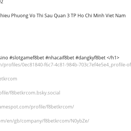
92
 Chieu Phuong Vo Thi Sau Quan 3 TP Ho Chi Minh Viet Nam
sino #slotgamef8bet #nhacaif8bet #dangkyf8bet </h1>
om/profiles/0ec81840-f6c7-4c81-984b-703c7ef4e5e4_profile-o
betkrcom
ofile/f8betkrcom.bsky.social
gamespot.com/profile/f8betkrcom/
com/en/gb/company/f8betkrcom/N0ybZe/