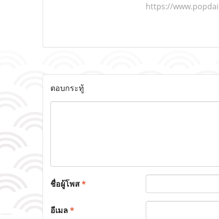
https://www.popdai
ตอบกระทู้
ชื่อผู้โพส
*
อีเมล
*