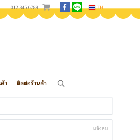
012 345 6789
TH
นค้า
ติดต่อร้านค้า
แจ้งลบ