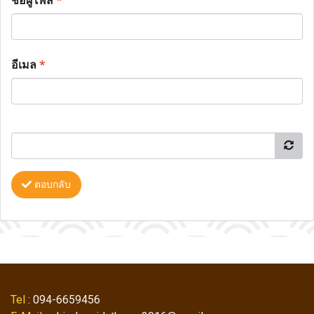
ชื่อผู้โพส
*
อีเมล
*
ตอบกลับ
Tel
: 094-6659456