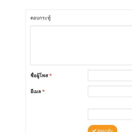
ตอบกระทู้
ชื่อผู้โพส
*
อีเมล
*
ตอบกลับ