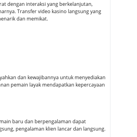
rat dengan interaksi yang berkelanjutan,
rnya. Transfer video kasino langsung yang
menarik dan memikat.
goyahkan dan kewajibannya untuk menyediakan
manan pemain layak mendapatkan kepercayaan
pemain baru dan berpengalaman dapat
ngsung, pengalaman klien lancar dan langsung.