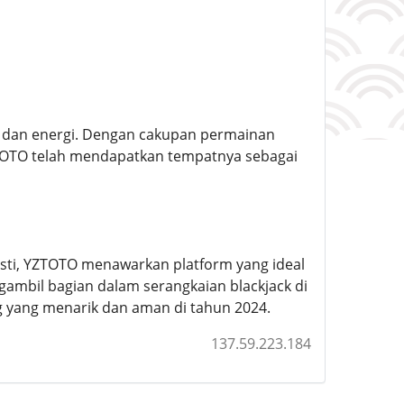
n dan energi. Dengan cakupan permainan
ZTOTO telah mendapatkan tempatnya sebagai
sti, YZTOTO menawarkan platform yang ideal
mbil bagian dalam serangkaian blackjack di
 yang menarik dan aman di tahun 2024.
137.59.223.184