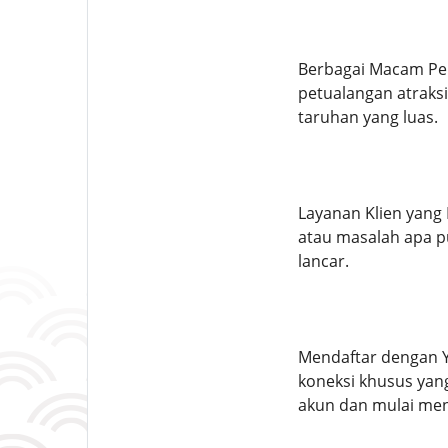
Berbagai Macam Per
petualangan atraks
taruhan yang luas.
Layanan Klien yan
atau masalah apa p
lancar.
Mendaftar dengan Y
koneksi khusus yan
akun dan mulai men