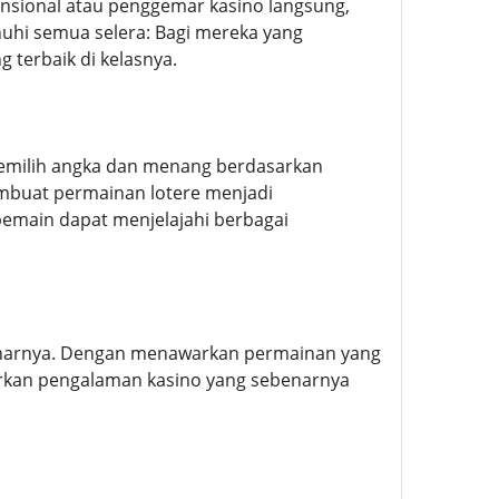
nsional atau penggemar kasino langsung,
hi semua selera: Bagi mereka yang
 terbaik di kelasnya.
memilih angka dan menang berdasarkan
buat permainan lotere menjadi
pemain dapat menjelajahi berbagai
benarnya. Dengan menawarkan permainan yang
dirkan pengalaman kasino yang sebenarnya