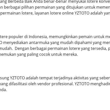
yang Berbeda Baik Anda benar-benar menyukai lotere konve
berbagai pilihan permainan yang ditujukan untuk memenu
ermainan lotere, layanan lotere online YZTOTO adalah yang
otere populer di Indonesia, memungkinkan pemain untuk 
TO menyediakan antarmuka yang mudah dipahami yang mem
udah. ​​ Dengan berbagai permainan lotere yang tersedia, 
nemukan yang paling cocok untuk mereka.
sung YZTOTO adalah tempat terjadinya aktivitas yang se
 yang difasilitasi oleh vendor profesional. YZTOTO mengha
nda.