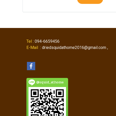
Tel
: 094-6659456
E-Mail
: driedsquidathome2016@gmail.com ,
@squid_athome