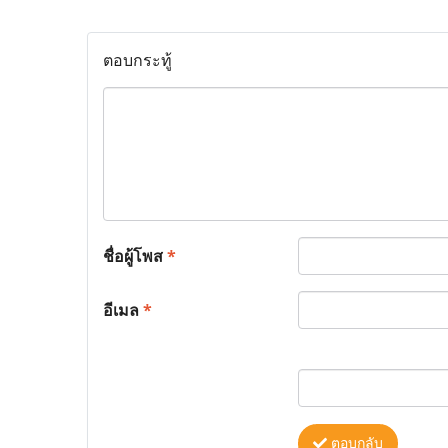
ตอบกระทู้
ชื่อผู้โพส
*
อีเมล
*
ตอบกลับ