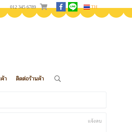
012 345 6789
TH
นค้า
ติดต่อร้านค้า
แจ้งลบ