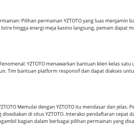
mainan: Pilihan permainan YZTOTO yang luas menjamin ba
i lotre hingga energi meja kasino langsung, pemain dapat 
g Fenomenal: YZTOTO menawarkan bantuan klien kelas sat
un. Tim bantuan platform responsif dan dapat diakses un
ZTOTO Memulai dengan YZTOTO itu mendasar dan jelas. Pem
g disediakan di situs YZTOTO. Interaksi pendaftaran cep
gambil bagian dalam berbagai pilihan permainan yang disaj