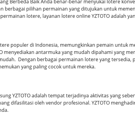
yang Berbeda Baik Anda benar-benar menyukai lotere konve
berbagai pilihan permainan yang ditujukan untuk memenu
ermainan lotere, layanan lotere online YZTOTO adalah yang
otere populer di Indonesia, memungkinkan pemain untuk 
TO menyediakan antarmuka yang mudah dipahami yang mem
udah. ​​ Dengan berbagai permainan lotere yang tersedia, 
nemukan yang paling cocok untuk mereka.
sung YZTOTO adalah tempat terjadinya aktivitas yang se
 yang difasilitasi oleh vendor profesional. YZTOTO mengha
nda.