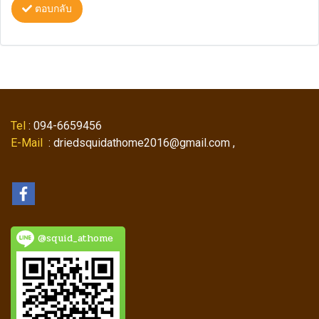
ตอบกลับ
Tel
: 094-6659456
E-Mail
: driedsquidathome2016@gmail.com ,
@squid_athome