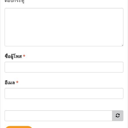
ตอบกระทู้
ชื่อผู้โพส
*
อีเมล
*