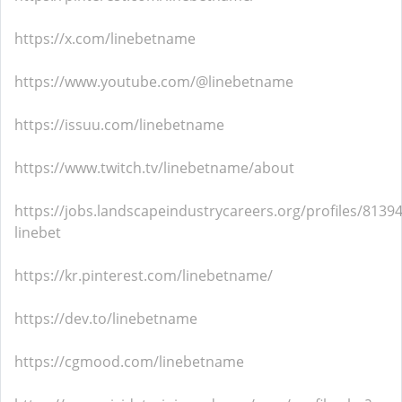
https://x.com/linebetname
https://www.youtube.com/@linebetname
https://issuu.com/linebetname
https://www.twitch.tv/linebetname/about
https://jobs.landscapeindustrycareers.org/profiles/8139
linebet
https://kr.pinterest.com/linebetname/
https://dev.to/linebetname
https://cgmood.com/linebetname