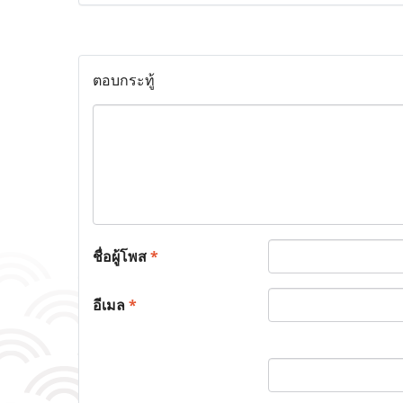
ตอบกระทู้
ชื่อผู้โพส
*
อีเมล
*