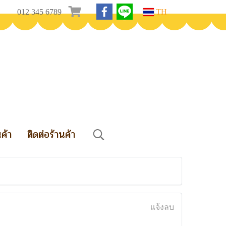
012 345 6789
TH
นค้า
ติดต่อร้านค้า
แจ้งลบ