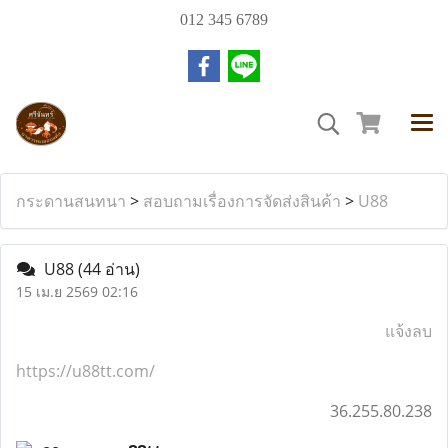
012 345 6789
กระดานสนทนา
>
สอบถามเรื่องการจัดส่งสินค้า
>
U88
U88
(44 อ่าน)
15 เม.ย 2569 02:16
แจ้งลบ
https://u88tt.com/
36.255.80.238