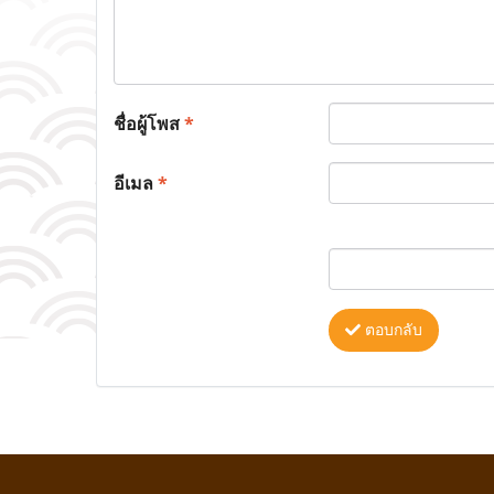
ชื่อผู้โพส
*
อีเมล
*
ตอบกลับ