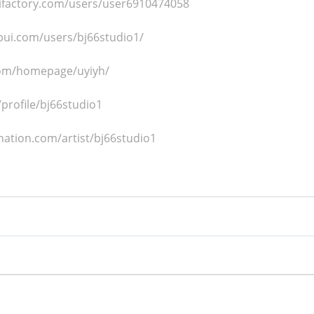
ifactory.com/users/user6910474058
pui.com/users/bj66studio1/
com/homepage/uyiyh/
/profile/bj66studio1
nation.com/artist/bj66studio1