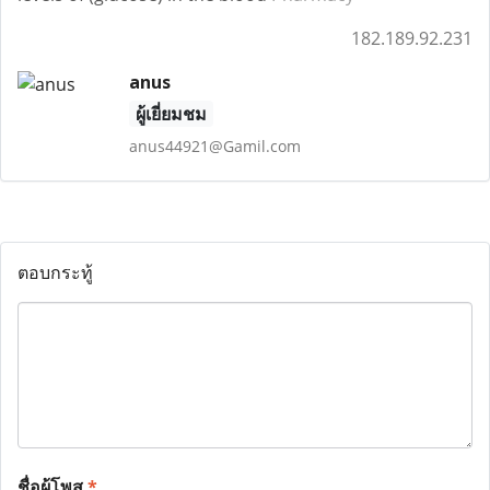
182.189.92.231
anus
ผู้เยี่ยมชม
anus44921@Gamil.com
ตอบกระทู้
ชื่อผู้โพส
*