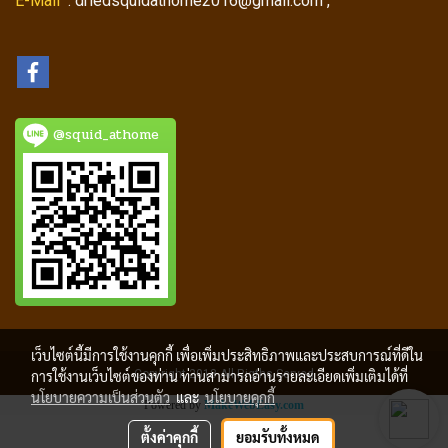
E-Mail
: driedsquidathome2016@gmail.com ,
@squid_athome
เว็บไซต์นี้มีการใช้งานคุกกี้ เพื่อเพิ่มประสิทธิภาพและประสบการณ์ที่ดีใน
Copyright 2018 All Rigths Served
การใช้งานเว็บไซต์ของท่าน ท่านสามารถอ่านรายละเอียดเพิ่มเติมได้ที่
นโยบายความเป็นส่วนตัว
และ
นโยบายคุกกี้
Powered by
MakeWebEasy.com
ตั้งค่าคุกกี้
ยอมรับทั้งหมด