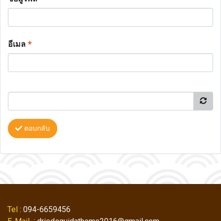
อีเมล
*
ตอบกลับ
Tel
: 094-6659456