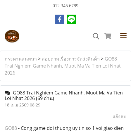
012 345 6789
กระดานสนทนา
>
สอบถามเรื่องการจัดส่งสินค้า
>
GO88
Trai Nghiem Game Nhanh, Muot Ma Va Tien Loi Nhat
2026
GO88 Trai Nghiem Game Nhanh, Muot Ma Va Tien
Loi Nhat 2026
(69 อ่าน)
18 เม.ย 2569 08:29
แจ้งลบ
GO88
- Cong game doi thuong uy tin so 1 voi giao dien