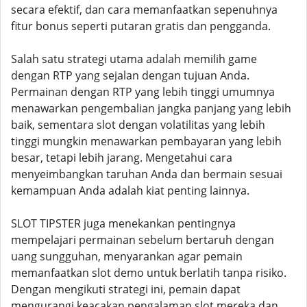
secara efektif, dan cara memanfaatkan sepenuhnya
fitur bonus seperti putaran gratis dan pengganda.
Salah satu strategi utama adalah memilih game
dengan RTP yang sejalan dengan tujuan Anda.
Permainan dengan RTP yang lebih tinggi umumnya
menawarkan pengembalian jangka panjang yang lebih
baik, sementara slot dengan volatilitas yang lebih
tinggi mungkin menawarkan pembayaran yang lebih
besar, tetapi lebih jarang. Mengetahui cara
menyeimbangkan taruhan Anda dan bermain sesuai
kemampuan Anda adalah kiat penting lainnya.
SLOT TIPSTER juga menekankan pentingnya
mempelajari permainan sebelum bertaruh dengan
uang sungguhan, menyarankan agar pemain
memanfaatkan slot demo untuk berlatih tanpa risiko.
Dengan mengikuti strategi ini, pemain dapat
mengurangi keacakan pengalaman slot mereka dan