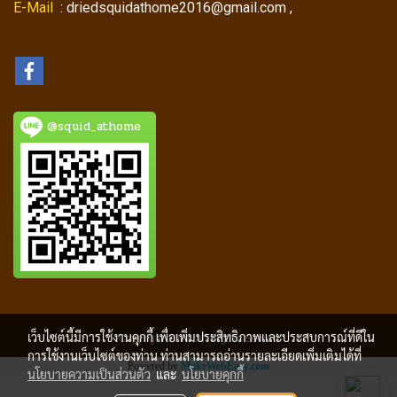
E-Mail
: driedsquidathome2016@gmail.com ,
@squid_athome
เว็บไซต์นี้มีการใช้งานคุกกี้ เพื่อเพิ่มประสิทธิภาพและประสบการณ์ที่ดีใน
Copyright 2018 All Rigths Served
การใช้งานเว็บไซต์ของท่าน ท่านสามารถอ่านรายละเอียดเพิ่มเติมได้ที่
Powered by
MakeWebEasy.com
นโยบายความเป็นส่วนตัว
และ
นโยบายคุกกี้