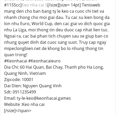
#1155cc]
Keo nha cai 5
[/size][size= 14pt] Tenisweb
mang den cho ban bang ty le keo ca cuoc chi tiet va
nhanh chong cho moi giai dau. Tu cac su kien bong da
lon nhu Euro, World Cup, den cac giai vo dich quoc gia
nhu La Liga, moi thong tin deu duoc cap nhat lien tuc.
Ngoai ra, cac bai phan tich chuyen sau se giup ban co
nhung quyet dinh dat cuoc sang suot. Truy cap ngay
mipeclongbien.net de khong bo lo nhung thong tin
quan trong!
#Keonhacai #Keonhacaieuro
Dia Chi: 60 Hai Quan, Bai Chay, Thanh pho Ha Long,
Quang Ninh, Vietnam
Zipcode: 10001
Dai Dien: Nguyen Quang Vinh
Sdt: 0911235499
Email: ty-le-keo@keonhacai.games
Website :Keo nha cai
[/size]</span>