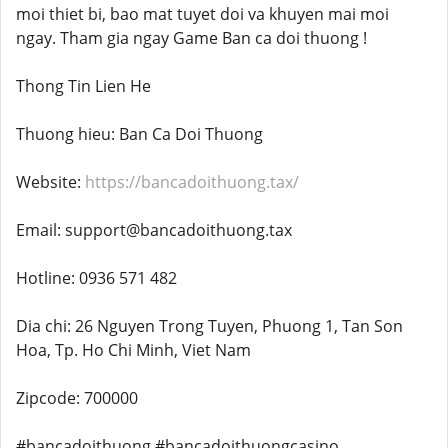
moi thiet bi, bao mat tuyet doi va khuyen mai moi
ngay. Tham gia ngay Game Ban ca doi thuong !
Thong Tin Lien He
Thuong hieu: Ban Ca Doi Thuong
Website:
https://bancadoithuong.tax/
Email: support@bancadoithuong.tax
Hotline: 0936 571 482
Dia chi: 26 Nguyen Trong Tuyen, Phuong 1, Tan Son
Hoa, Tp. Ho Chi Minh, Viet Nam
Zipcode: 700000
#bancadoithuong #bancadoithuongcasino