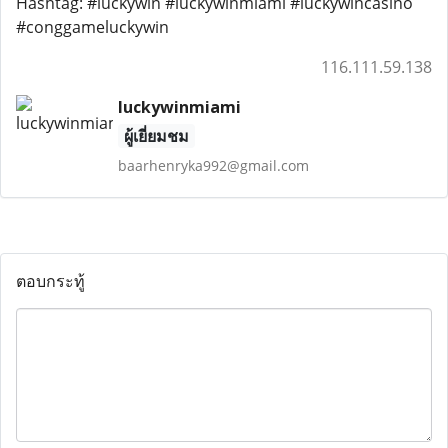
Hashtag: #luckywin #luckywinmiami #luckywincasino
#conggameluckywin
116.111.59.138
luckywinmiami
ผู้เยี่ยมชม
baarhenryka992@gmail.com
ตอบกระทู้