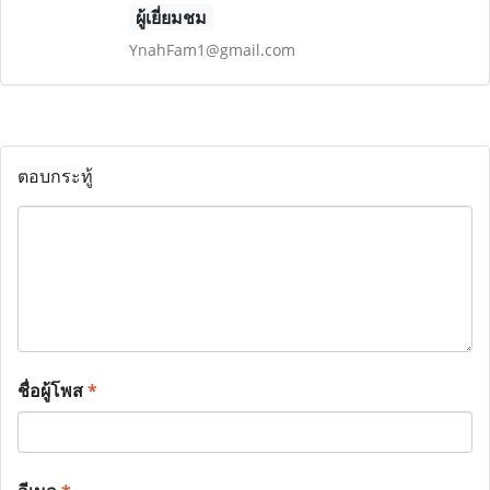
ผู้เยี่ยมชม
YnahFam1@gmail.com
ตอบกระทู้
ชื่อผู้โพส
*