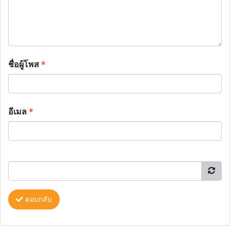
ชื่อผู้โพส
*
อีเมล
*
ตอบกลับ