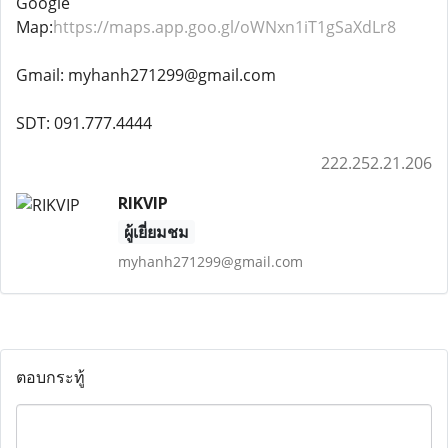
Google
Map:
https://maps.app.goo.gl/oWNxn1iT1gSaXdLr8
Gmail: myhanh271299@gmail.com
SDT: 091.777.4444
222.252.21.206
RIKVIP
ผู้เยี่ยมชม
myhanh271299@gmail.com
ตอบกระทู้