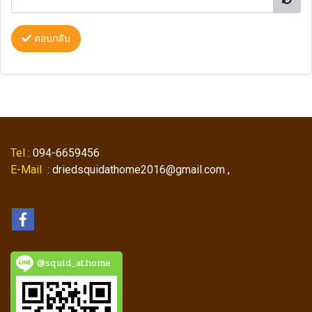
ตอบกลับ
Tel
: 094-6659456
E-Mail
: driedsquidathome2016@gmail.com ,
@squid_athome