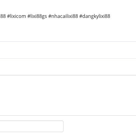
i88 #lixicom #lixi88gs #nhacailixi88 #dangkylixi88