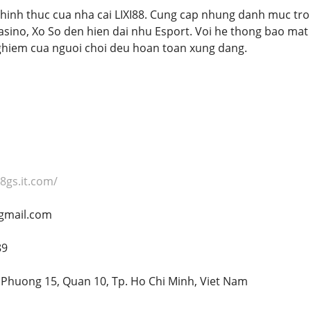
chinh thuc cua nha cai LIXI88. Cung cap nhung danh muc tro
sino, Xo So den hien dai nhu Esport. Voi he thong bao mat
nghiem cua nguoi choi deu hoan toan xung dang.
88gs.it.com/
@gmail.com
89
, Phuong 15, Quan 10, Tp. Ho Chi Minh, Viet Nam