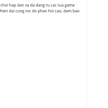
 choi hap dan va da dang tu cac tua game
 hien dai cung toc do phan hoi cao, dam bao