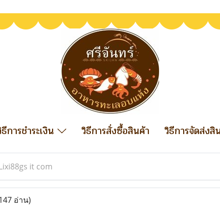
วิธีการชำระเงิน
วิธีการสั่งซื้อสินค้า
วิธีการจัดส่งสิ
Lixi88gs it com
147 อ่าน)