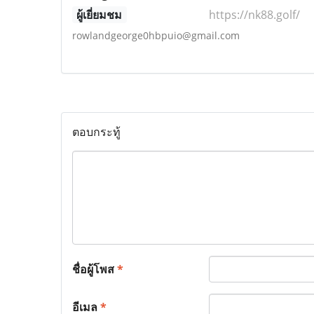
ผู้เยี่ยมชม
https://nk88.golf/
rowlandgeorge0hbpuio@gmail.com
ตอบกระทู้
ชื่อผู้โพส
*
อีเมล
*