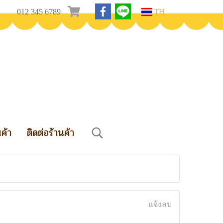
012 345 6789
TH
นค้า
ติดต่อร้านค้า
แจ้งลบ