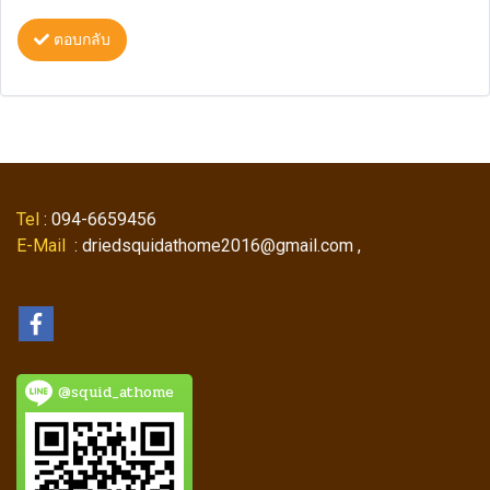
ตอบกลับ
Tel
: 094-6659456
E-Mail
: driedsquidathome2016@gmail.com ,
@squid_athome