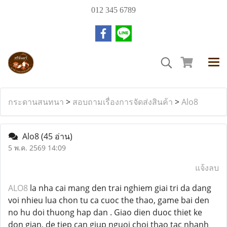
012 345 6789
กระดานสนทนา
>
สอบถามเรื่องการจัดส่งสินค้า
>
Alo8
Alo8
(45 อ่าน)
5 พ.ค. 2569 14:09
แจ้งลบ
ALO8
la nha cai mang den trai nghiem giai tri da dang
voi nhieu lua chon tu ca cuoc the thao, game bai den
no hu doi thuong hap dan . Giao dien duoc thiet ke
don gian, de tiep can giup nguoi choi thao tac nhanh