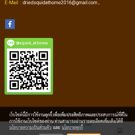
E-Mail
: driedsquidathome2016@gmail.com ,
@squid_athome
เว็บไซต์นี้มีการใช้งานคุกกี้ เพื่อเพิ่มประสิทธิภาพและประสบการณ์ที่ดีใน
Copyright 2018 All Rigths Served
การใช้งานเว็บไซต์ของท่าน ท่านสามารถอ่านรายละเอียดเพิ่มเติมได้ที่
Powered by
MakeWebEasy.com
นโยบายความเป็นส่วนตัว
และ
นโยบายคุกกี้