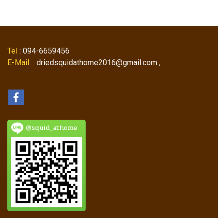
Tel
: 094-6659456
E-Mail
: driedsquidathome2016@gmail.com ,
@squid_athome