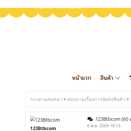
เข้าสู่ระบบ
สมัครสมาชิก
หน้าแรก
สินค้า
กระดานสนทนา
>
สอบถามเรื่องการจัดส่งสินค้า
>
123Btbcom
(60 
6 พ.ค. 2569 18:13
123Btbcom