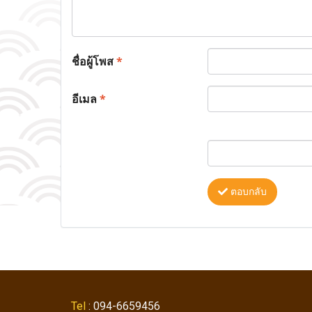
ชื่อผู้โพส
*
อีเมล
*
ตอบกลับ
Tel
: 094-6659456