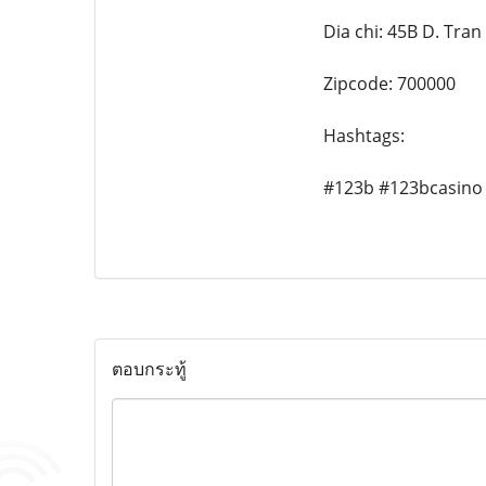
Dia chi: 45B D. Tra
Zipcode: 700000
Hashtags:
#123b #123bcasino
ตอบกระทู้