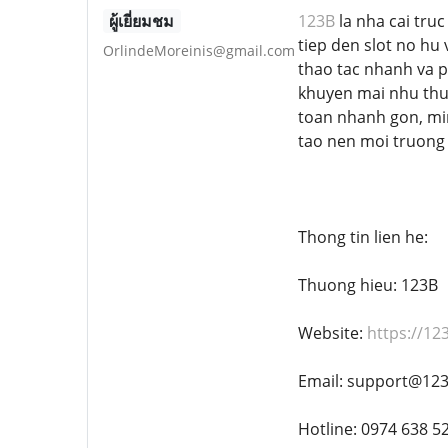
ผู้เยี่ยมชม
123B
la nha cai tru
tiep den slot no hu 
OrlindeMoreinis@gmail.com
thao tac nhanh va p
khuyen mai nhu thuo
toan nhanh gon, mi
tao nen moi truong g
Thong tin lien he:
Thuong hieu: 123B
Website:
https://12
Email: support@12
Hotline: 0974 638 5