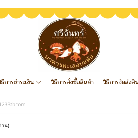
วิธีการชำระเงิน
วิธีการสั่งซื้อสินค้า
วิธีการจัดส่งสิ
123Btbcom
อ่าน)