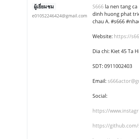
ผู้เยี่ยมชม
S666
la nen tang ca 
dinh huong phat tri
e01052246424@gmail.com
chau A. #s666 #nha
Website:
https://s6
Dia chi: Kiet 45 Ta
SDT: 0911002403
Email:
s666actor@g
Social:
https://www.instag
https://github.com