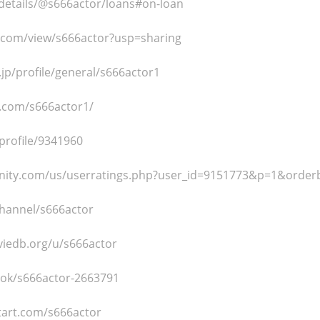
/details/@s666actor/loans#on-loan
le.com/view/s666actor?usp=sharing
jp/profile/general/s666actor1
t.com/s666actor1/
profile/9341960
finity.com/us/userratings.php?user_id=9151773&p=1&order
channel/s666actor
iedb.org/u/s666actor
agok/s666actor-2663791
tart.com/s666actor