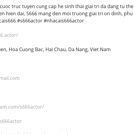
cuoc truc tuyen cung cap he sinh thai giai tri da dang tu th
en hien dai, S666 mang den moi truong giai tri on dinh, phu 
cais666 #s666actor #nhacais666actor
66.actor/
 Hien, Hoa Cuong Bac, Hai Chau, Da Nang, Viet Nam
mail.com
ram.com/s666actor/
/s666actor