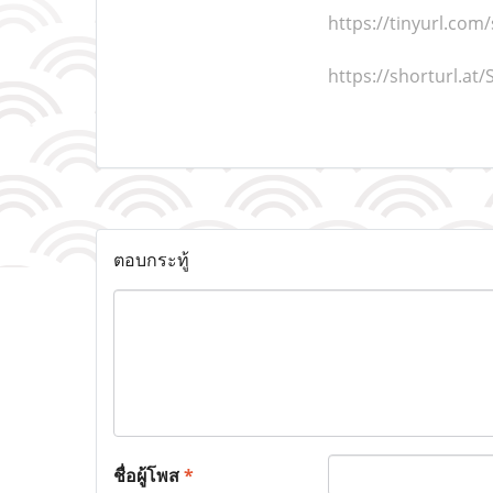
https://tinyurl.com
https://shorturl.at
ตอบกระทู้
ชื่อผู้โพส
*