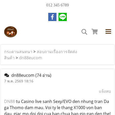
012 345 6789
กระดานสนทนา
>
สอบถามเรื่องการจัดส่ง
สินค้า
>
dn88eucom
dn88eucom
(74 อ่าน)
7 พ.ค. 2569 18:16
แจ้งลบ
DN88
tu Casino live sanh Sexy/EVO den nhung tran Da
ga Thomo dam mau. Voi ty le thang X1000 von ban
dau, giac mo doi doi cua ban chua bao gio gan den the!