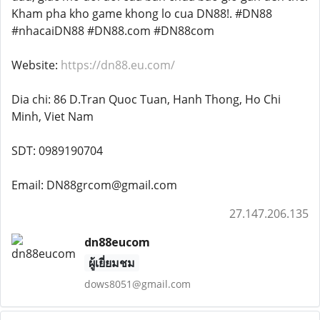
Kham pha kho game khong lo cua DN88!. #DN88
#nhacaiDN88 #DN88.com #DN88com
Website:
https://dn88.eu.com/
Dia chi: 86 D.Tran Quoc Tuan, Hanh Thong, Ho Chi
Minh, Viet Nam
SDT: 0989190704
Email: DN88grcom@gmail.com
27.147.206.135
dn88eucom
ผู้เยี่ยมชม
dows8051@gmail.com