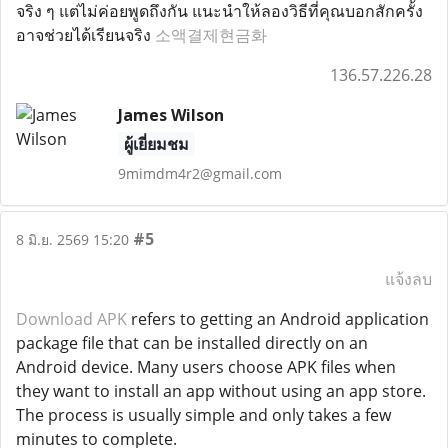
จริง ๆ แต่ไม่ค่อยพูดถึงกัน แนะนำให้ลองวิธีที่คุณบอกสักครั้ง
อาจช่วยได้เรียนจริง
소액결제현금화
136.57.226.28
James Wilson
ผู้เยี่ยมชม
9mimdm4r2@gmail.com
#5
8 มิ.ย. 2569 15:20
แจ้งลบ
Download APK
refers to getting an Android application
package file that can be installed directly on an
Android device. Many users choose APK files when
they want to install an app without using an app store.
The process is usually simple and only takes a few
minutes to complete.