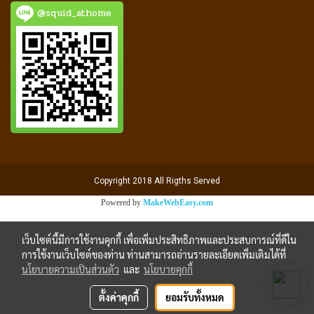
@squid_athome
Copyright 2018 All Rigths Served
Powered by
MakeWebEasy.com
เว็บไซต์นี้มีการใช้งานคุกกี้ เพื่อเพิ่มประสิทธิภาพและประสบการณ์ที่ดีใน
การใช้งานเว็บไซต์ของท่าน ท่านสามารถอ่านรายละเอียดเพิ่มเติมได้ที่
นโยบายความเป็นส่วนตัว
และ
นโยบายคุกกี้
ตั้งค่าคุกกี้
ยอมรับทั้งหมด