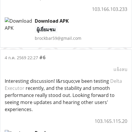
103.166.103.233
Download APK
ผู้เยี่ยมชม
brockbar59@gmail.com
#6
4 ก.ค. 2569 22:27
แจ้งลบ
Interesting discussion! I&rsquo;ve been testing
Delta
Executor
recently, and the stability and smooth
performance really stood out. Looking forward to
seeing more updates and hearing other users'
experiences.
103.165.115.20