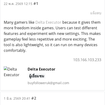
#1
22 พ.ค. 2569 12:15
แจ้งลบ
Many gamers like
Delta Executor
because it gives them
more freedom inside games. Users can test different
features and experiment with new settings. This makes
gameplay feel less repetitive and more exciting. The
tool is also lightweight, so it can run on many devices
comfortably.
103.166.103.233
Delta Executor
ผู้เยี่ยมชม
buyfolloweruk@gmail.com
#2
1 มิ.ย. 2569 20:41