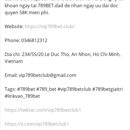
khoan ngay tai 789BET.dad de nhan ngay uu dai doc
quyen 58K mien phi.
Website:
https://vip789bet.club/
Phone: 0346812312
Dia chi: 234/55/20 Le Duc Tho, An Nhon, Ho Chi Minh,
Vietnam
Email: vip789betclub@gmail.com
Tags: #789bet #789_bet #vip789betclub #789betgiaitri
#linkvao_789bet
https://twitter.com/vip789betclub1
https://x.com/vip789betclub1