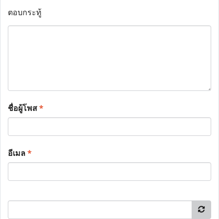
ตอบกระทู้
ชื่อผู้โพส
*
อีเมล
*