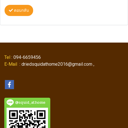
ตอบกลับ
Tel
: 094-6659456
E-Mail
: driedsquidathome2016@gmail.com ,
@squid_athome