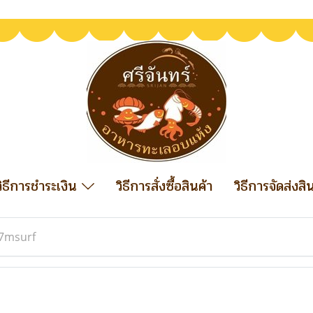
วิธีการชำระเงิน
วิธีการสั่งซื้อสินค้า
วิธีการจัดส่งสิ
7msurf