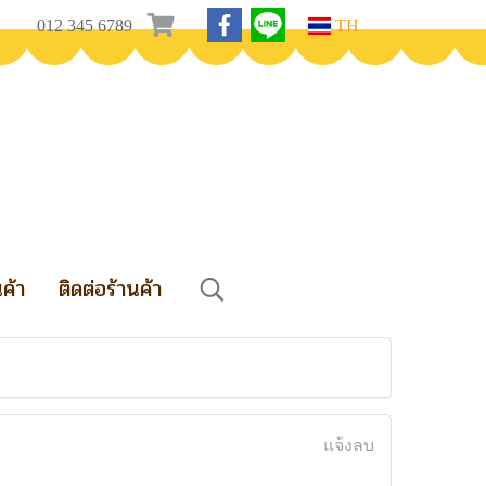
012 345 6789
TH
นค้า
ติดต่อร้านค้า
แจ้งลบ