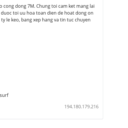
ho cong dong 7M. Chung toi cam ket mang lai
e duoc toi uu hoa toan dien de hoat dong on
ty le keo, bang xep hang va tin tuc chuyen
surf
194.180.179.216