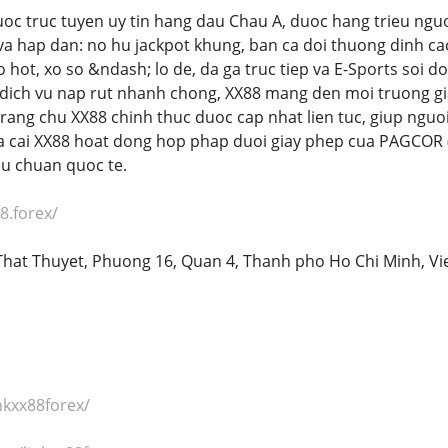
cuoc truc tuyen uy tin hang dau Chau A, duoc hang trieu ngu
a hap dan: no hu jackpot khung, ban ca doi thuong dinh cao,
 hot, xo so &ndash; lo de, da ga truc tiep va E-Sports soi d
 dich vu nap rut nhanh chong, XX88 mang den moi truong giai
ang chu XX88 chinh thuc duoc cap nhat lien tuc, giup nguo
a cai XX88 hoat dong hop phap duoi giay phep cua PAGCOR (
eu chuan quoc te.
8.forex/
 That Thuyet, Phuong 16, Quan 4, Thanh pho Ho Chi Minh, Vi
nkxx88forex/