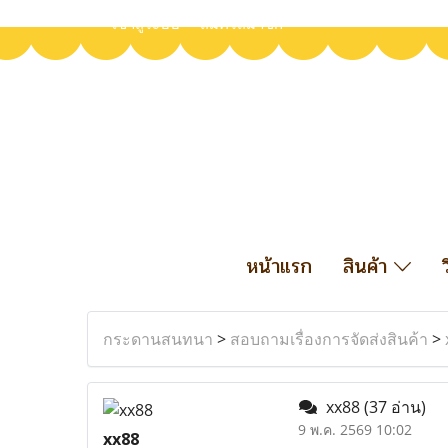
เข้าสู่ระบบ
สมัครสมาชิก
หน้าแรก
สินค้า
กระดานสนทนา
>
สอบถามเรื่องการจัดส่งสินค้า
>
xx88
(37 อ่าน)
9 พ.ค. 2569 10:02
xx88