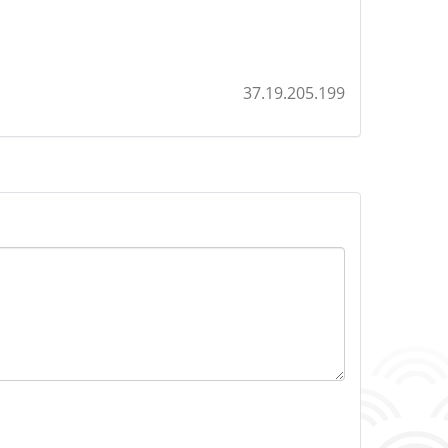
37.19.205.199