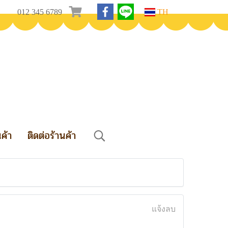
012 345 6789
TH
นค้า
ติดต่อร้านค้า
แจ้งลบ