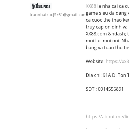
ผู้เยี่ยมชม
XX88
la nha cai ca 
game sieu da dang v
trannhatrucJSk61@gmail.com
ca cuoc the thao keo
truy cap on dinh va
XX88.com &ndash; tr
moi luc moi noi. Nh
bang va tuan thu ti
Website:
https://xx8
Dia chi: 91A D. Ton
SDT : 0914556891
https://about.me/li