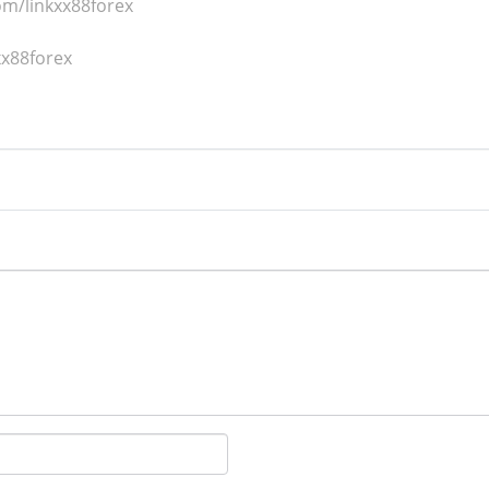
com/linkxx88forex
kxx88forex