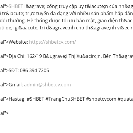
al">
SHBET
l&agrave; cổng truy cập uy t&iacute;n của nh&a
ải tr&iacute; trực tuyến đa dạng với nhiều sản phẩm hấp dẫn 
đổi thưởng. Hệ thống được tối ưu bảo mật, giao diện th&ac
tilde;i gi&aacute; trị d&agrave;nh cho th&agrave;nh vi&ecir
al">Website:
https://shbetcv.com/
l">Địa Chỉ: 162/19 B&ugrave;i Thị Xu&acirc;n, Bến Th&agra
l">SĐT: 086 394 7205
al">Gmail:
admin@shbetcv.com
mal">Hastag: #SHBET #TrangChuSHBET #shbetcvcom #qu
al">