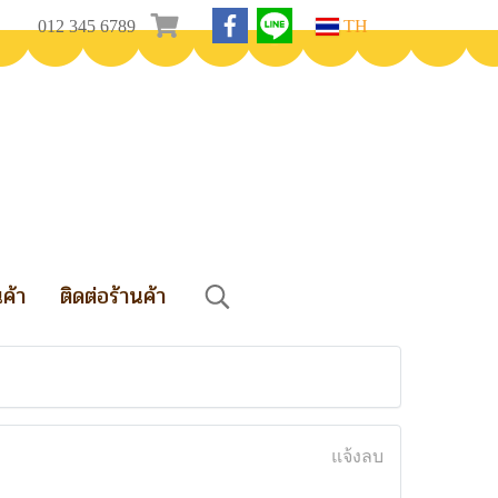
012 345 6789
TH
นค้า
ติดต่อร้านค้า
แจ้งลบ