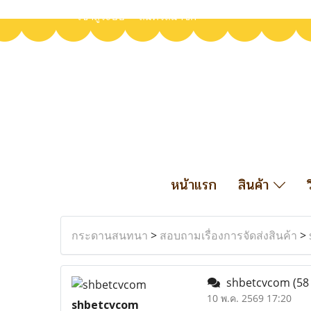
เข้าสู่ระบบ
สมัครสมาชิก
หน้าแรก
สินค้า
กระดานสนทนา
>
สอบถามเรื่องการจัดส่งสินค้า
>
shbetcvcom
(58
10 พ.ค. 2569 17:20
shbetcvcom