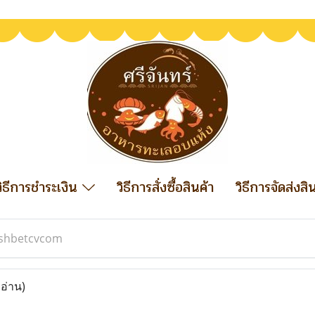
วิธีการชำระเงิน
วิธีการสั่งซื้อสินค้า
วิธีการจัดส่งสิ
shbetcvcom
 อ่าน)