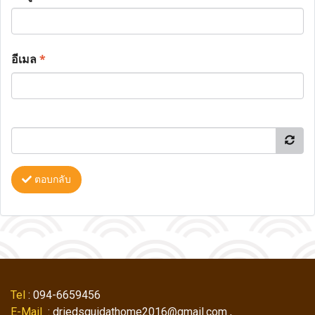
อีเมล
*
ตอบกลับ
Tel
: 094-6659456
E-Mail
: driedsquidathome2016@gmail.com ,