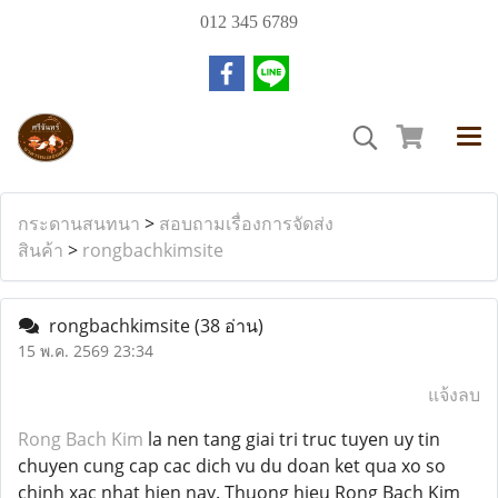
012 345 6789
กระดานสนทนา
>
สอบถามเรื่องการจัดส่ง
สินค้า
>
rongbachkimsite
rongbachkimsite
(38 อ่าน)
15 พ.ค. 2569 23:34
แจ้งลบ
Rong Bach Kim
la nen tang giai tri truc tuyen uy tin
chuyen cung cap cac dich vu du doan ket qua xo so
chinh xac nhat hien nay. Thuong hieu Rong Bach Kim