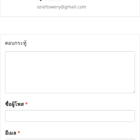
ozieltowery@gmail.com
ตอบกระทู้
ชื่อผู้โพส
*
อีเมล
*