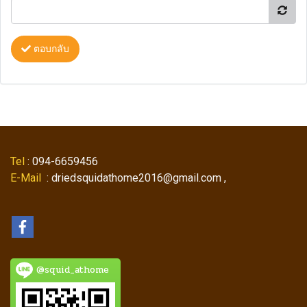
ตอบกลับ
Tel
: 094-6659456
E-Mail
: driedsquidathome2016@gmail.com ,
@squid_athome