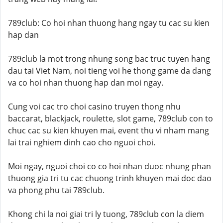
789club: Co hoi nhan thuong hang ngay tu cac su kien
hap dan
789club la mot trong nhung song bac truc tuyen hang
dau tai Viet Nam, noi tieng voi he thong game da dang
va co hoi nhan thuong hap dan moi ngay.
Cung voi cac tro choi casino truyen thong nhu
baccarat, blackjack, roulette, slot game, 789club con to
chuc cac su kien khuyen mai, event thu vi nham mang
lai trai nghiem dinh cao cho nguoi choi.
Moi ngay, nguoi choi co co hoi nhan duoc nhung phan
thuong gia tri tu cac chuong trinh khuyen mai doc dao
va phong phu tai 789club.
Khong chi la noi giai tri ly tuong, 789club con la diem