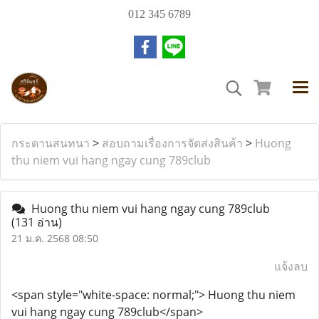
012 345 6789
กระดานสนทนา
>
สอบถามเรื่องการจัดส่งสินค้า
>
Huong
thu niem vui hang ngay cung 789club
Huong thu niem vui hang ngay cung 789club
(131 อ่าน)
21 ม.ค. 2568 08:50
แจ้งลบ
<span style="white-space: normal;"> Huong thu niem
vui hang ngay cung 789club</span>