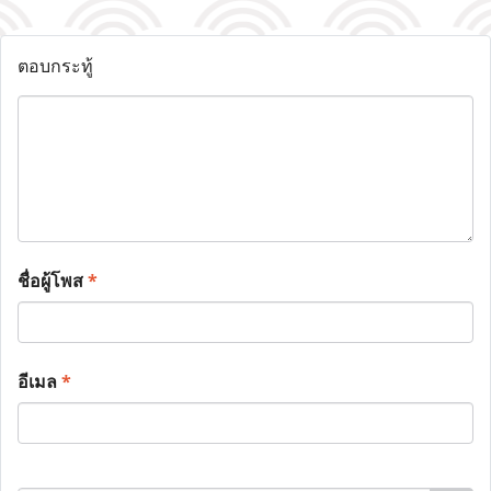
ตอบกระทู้
ชื่อผู้โพส
*
อีเมล
*