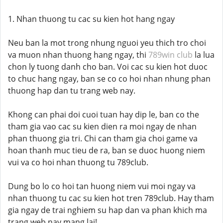
1. Nhan thuong tu cac su kien hot hang ngay
Neu ban la mot trong nhung nguoi yeu thich tro choi
va muon nhan thuong hang ngay, thi
789win club
la lua
chon ly tuong danh cho ban. Voi cac su kien hot duoc
to chuc hang ngay, ban se co co hoi nhan nhung phan
thuong hap dan tu trang web nay.
Khong can phai doi cuoi tuan hay dip le, ban co the
tham gia vao cac su kien dien ra moi ngay de nhan
phan thuong gia tri. Chi can tham gia choi game va
hoan thanh muc tieu de ra, ban se duoc huong niem
vui va co hoi nhan thuong tu 789club.
Dung bo lo co hoi tan huong niem vui moi ngay va
nhan thuong tu cac su kien hot tren 789club. Hay tham
gia ngay de trai nghiem su hap dan va phan khich ma
trang web nay mang lai!