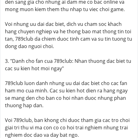
den sang gia cho nhung ai dam me co bac online va
mong muon kiem them thu nhap tu viec choi game.
Voi nhung uu dai dac biet, dich vu cham soc khach
hang chuyen nghiep va he thong bao mat thong tin toi
tan, 789club da chiem duoc tinh cam va su tin tuong tu
dong dao nguoi choi.
3. "Danh cho fan cua 789club: Nhan thuong dac biet tu
cac su kien hot moi ngay"
789club luon danh nhung uu dai dac biet cho cac fan
ham mo cua minh. Cac su kien hot dien ra hang ngay
se mang den cho ban co hoi nhan duoc nhung phan
thuong hap dan.
Voi 789club, ban khong chi duoc tham gia cac tro choi
giai tri thu vi ma con co co hoi trai nghiem nhung trai
nghiem doc dao va day bat ngo.