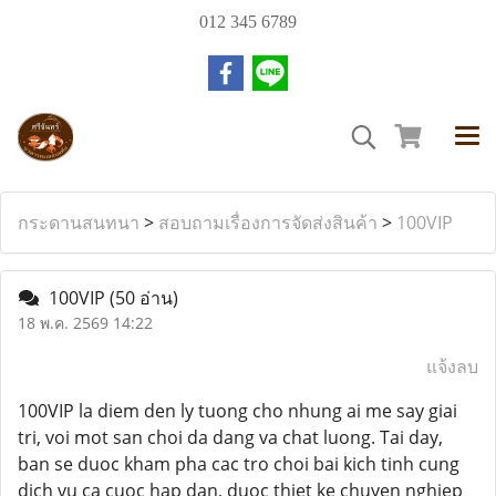
012 345 6789
กระดานสนทนา
>
สอบถามเรื่องการจัดส่งสินค้า
>
100VIP
100VIP
(50 อ่าน)
18 พ.ค. 2569 14:22
แจ้งลบ
100VIP la diem den ly tuong cho nhung ai me say giai
tri, voi mot san choi da dang va chat luong. Tai day,
ban se duoc kham pha cac tro choi bai kich tinh cung
dich vu ca cuoc hap dan, duoc thiet ke chuyen nghiep