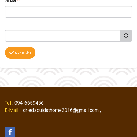
อีเมล
*
ตอบกลับ
Tel
: 094-6659456
E-Mail
: driedsquidathome2016@gmail.com ,